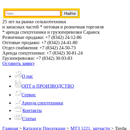
25 лет на рынке сельхозтехники
и запасных частей
* оптовая и розничная торговля
* аренда спецтехники и грузоперевозки
Саранск
Розничные продажи:
+7 (8342) 24-12-86
Оптовые продажи:
+7 (8342) 24-41-80
Отдел снабжения:
+7 (8342) 24-50-73
Аренда спецтехники:
+7 (8342) 30-81-24
Грузоперевозки:
+7 (8342) 30-93-83
Оставить заявку
О нас
ОПТ и ПРОИЗВОДСТВО
Сервис
Аренда спецтехники
Контакты
Статьи
Главная
>
Каталоги Продукции
>
МТЗ 1221, запчасти
>
Труба