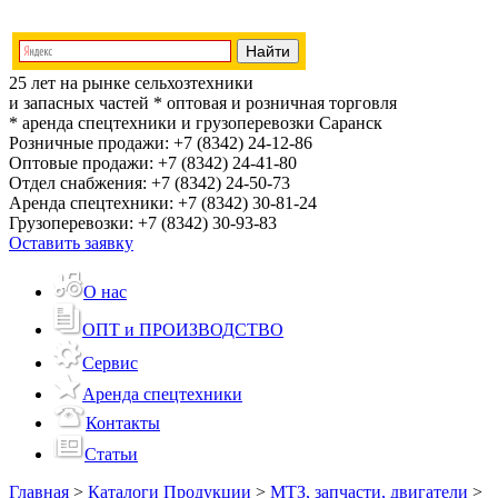
25 лет на рынке сельхозтехники
и запасных частей
* оптовая и розничная торговля
* аренда спецтехники и грузоперевозки
Саранск
Розничные продажи:
+7 (8342) 24-12-86
Оптовые продажи:
+7 (8342) 24-41-80
Отдел снабжения:
+7 (8342) 24-50-73
Аренда спецтехники:
+7 (8342) 30-81-24
Грузоперевозки:
+7 (8342) 30-93-83
Оставить заявку
О нас
ОПТ и ПРОИЗВОДСТВО
Сервис
Аренда спецтехники
Контакты
Статьи
Главная
>
Каталоги Продукции
>
МТЗ, запчасти, двигатели
>