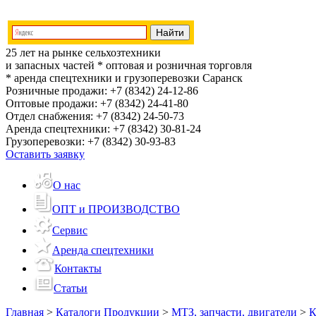
25 лет на рынке сельхозтехники
и запасных частей
* оптовая и розничная торговля
* аренда спецтехники и грузоперевозки
Саранск
Розничные продажи:
+7 (8342) 24-12-86
Оптовые продажи:
+7 (8342) 24-41-80
Отдел снабжения:
+7 (8342) 24-50-73
Аренда спецтехники:
+7 (8342) 30-81-24
Грузоперевозки:
+7 (8342) 30-93-83
Оставить заявку
О нас
ОПТ и ПРОИЗВОДСТВО
Сервис
Аренда спецтехники
Контакты
Статьи
Главная
>
Каталоги Продукции
>
МТЗ, запчасти, двигатели
>
К