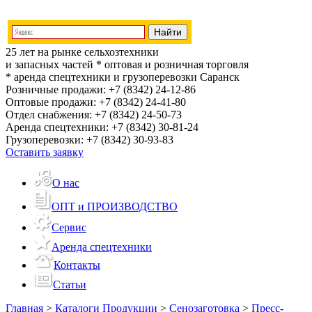
25 лет на рынке сельхозтехники
и запасных частей
* оптовая и розничная торговля
* аренда спецтехники и грузоперевозки
Саранск
Розничные продажи:
+7 (8342) 24-12-86
Оптовые продажи:
+7 (8342) 24-41-80
Отдел снабжения:
+7 (8342) 24-50-73
Аренда спецтехники:
+7 (8342) 30-81-24
Грузоперевозки:
+7 (8342) 30-93-83
Оставить заявку
О нас
ОПТ и ПРОИЗВОДСТВО
Сервис
Аренда спецтехники
Контакты
Статьи
Главная
>
Каталоги Продукции
>
Сенозаготовка
>
Пресс-