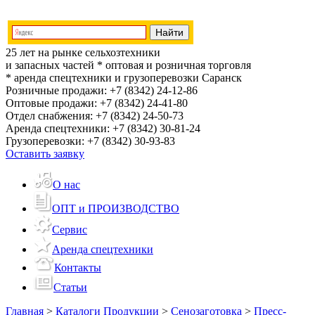
25 лет на рынке сельхозтехники
и запасных частей
* оптовая и розничная торговля
* аренда спецтехники и грузоперевозки
Саранск
Розничные продажи:
+7 (8342) 24-12-86
Оптовые продажи:
+7 (8342) 24-41-80
Отдел снабжения:
+7 (8342) 24-50-73
Аренда спецтехники:
+7 (8342) 30-81-24
Грузоперевозки:
+7 (8342) 30-93-83
Оставить заявку
О нас
ОПТ и ПРОИЗВОДСТВО
Сервис
Аренда спецтехники
Контакты
Статьи
Главная
>
Каталоги Продукции
>
Сенозаготовка
>
Пресс-