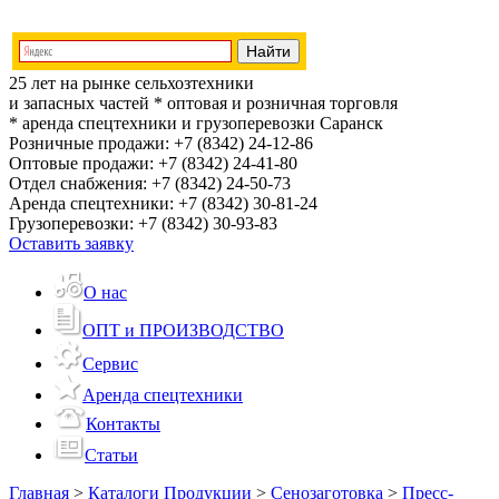
25 лет на рынке сельхозтехники
и запасных частей
* оптовая и розничная торговля
* аренда спецтехники и грузоперевозки
Саранск
Розничные продажи:
+7 (8342) 24-12-86
Оптовые продажи:
+7 (8342) 24-41-80
Отдел снабжения:
+7 (8342) 24-50-73
Аренда спецтехники:
+7 (8342) 30-81-24
Грузоперевозки:
+7 (8342) 30-93-83
Оставить заявку
О нас
ОПТ и ПРОИЗВОДСТВО
Сервис
Аренда спецтехники
Контакты
Статьи
Главная
>
Каталоги Продукции
>
Сенозаготовка
>
Пресс-