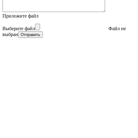
Приложите файл
Выберите файл
Файл не
выбран