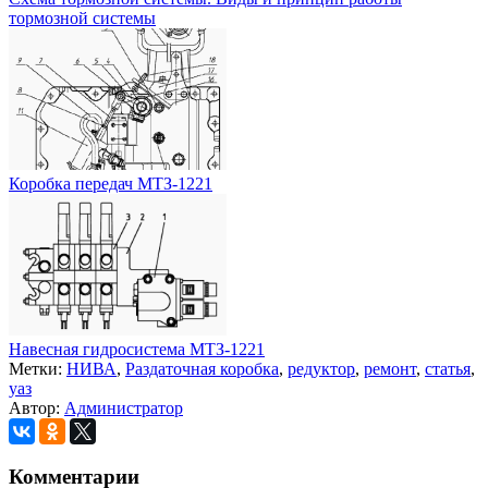
тормозной системы
Коробка передач МТЗ-1221
Навесная гидросистема МТЗ-1221
Метки:
НИВА
,
Раздаточная коробка
,
редуктор
,
ремонт
,
статья
,
уаз
Автор:
Администратор
Комментарии