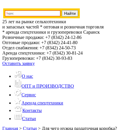
25 лет на рынке сельхозтехники
и запасных частей
* оптовая и розничная торговля
* аренда спецтехники и грузоперевозки
Саранск
Розничные продажи:
+7 (8342) 24-12-86
Оптовые продажи:
+7 (8342) 24-41-80
Отдел снабжения:
+7 (8342) 24-50-73
Аренда спецтехники:
+7 (8342) 30-81-24
Грузоперевозки:
+7 (8342) 30-93-83
Оставить заявку
О нас
ОПТ и ПРОИЗВОДСТВО
Сервис
Аренда спецтехники
Контакты
Статьи
Главная
>
Статьи
>
Для чего нужна раздаточная коробка?