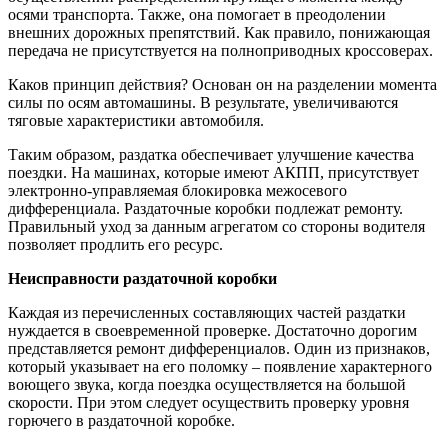
осями транспорта. Также, она помогает в преодолении
внешних дорожных препятствий. Как правило, понижающая
передача не присутствуется на полноприводных кроссоверах.
Каков принцип действия? Основан он на разделении момента
силы по осям автомашины. В результате, увеличиваются
тяговые характеристики автомобиля.
Таким образом, раздатка обеспечивает улучшение качества
поездки. На машинах, которые имеют АКПП, присутствует
электронно-управляемая блокировка межосевого
дифференциала. Раздаточные коробки подлежат ремонту.
Правильный уход за данным агрегатом со стороны водителя
позволяет продлить его ресурс.
Неисправности раздаточной коробки
Каждая из перечисленных составляющих частей раздатки
нуждается в своевременной проверке. Достаточно дорогим
представляется ремонт дифференциалов. Один из признаков,
который указывает на его поломку – появление характерного
воющего звука, когда поездка осуществляется на большой
скорости. При этом следует осуществить проверку уровня
горючего в раздаточной коробке.