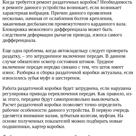
Когда требуется ремонт раздаточных коробок? Необходимость
в ремонте данного устройства возникает, если возникает
характерная вибрация. Причин данного проявления
несколько, начиная от ослабления болтов крепления,
заканчивая дисбалансом промежуточного карданного вала.
Блокировка межосевого дифференциала может быть
следствием деформации рычагов привода, износа самого
дифференциала.
Еще одна проблема, когда автовладельцу следует проверить
раздатку, – это затрудненное включение передач. В данном
случае обязателен осмотр состояния штоков. Трудное
включение передач нередко связано с тем, что шток имеет
износ. Разборка и сборка раздаточной коробки актуальна, если
износились зубья муфт и шестеренок.
Работа раздаточной коробки будет затруднена, если нарушена
регулировка привода переключения передач. Как правило, из-
за этого, передачи будут самопроизвольно выключаться.
Расчет раздаточной коробки позволяет точно определить
рабочие особенности данного устройства. В первую очередь
уделяется внимание валам, зубчатым колесам, муфтам. На
основе полученных показателей можно подбирать новые
подшипники, картер коробки.