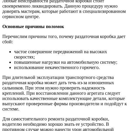
Любые неисправности раздаточной коробки стоит
своевременно ликвидировать. Данную процедуру нужно
доверять мастерам, которые работают в специализированном
сервисном центре.
Основные причины поломок
Перечислим причины того, почему раздаточная коробка дает
сбой:
частое совершение передвижений на высоких
скоростях;
повышенные нагрузки на автомобильную систему;
использование некачественного горючего.
При длительной эксплуатации транспортного средства
раздаточная коробка может дать течь из-за изношенных
сальников. При этом нужно проверить надежность
креплений. При восстановлении данного агрегата следует
использовать качественные комплектующие детали, которые
выпускают проверенные фирмы производители и подойдут к
системе.
Для самостоятельного ремонта раздаточной коробки,
водителю необходимо хорошо знать ее устройство. В
противном случае можно нанести урон автомобильной