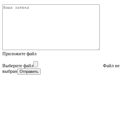
Приложите файл
Выберите файл
Файл не
выбран