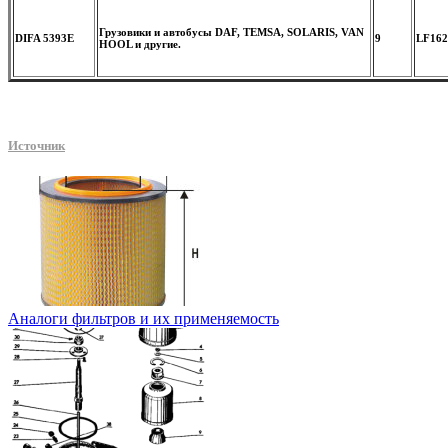
Грузовики и автобусы DAF, TEMSA, SOLARIS, VAN
DIFA 5393E
9
LF162
HOOL и другие.
Источник
Аналоги фильтров и их применяемость