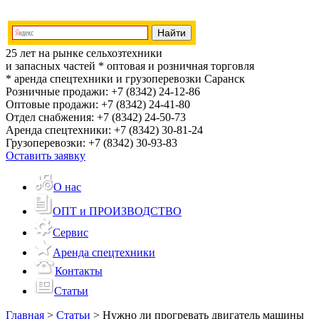
25 лет на рынке сельхозтехники
и запасных частей
* оптовая и розничная торговля
* аренда спецтехники и грузоперевозки
Саранск
Розничные продажи:
+7 (8342) 24-12-86
Оптовые продажи:
+7 (8342) 24-41-80
Отдел снабжения:
+7 (8342) 24-50-73
Аренда спецтехники:
+7 (8342) 30-81-24
Грузоперевозки:
+7 (8342) 30-93-83
Оставить заявку
О нас
ОПТ и ПРОИЗВОДСТВО
Сервис
Аренда спецтехники
Контакты
Статьи
Главная
>
Статьи
>
Нужно ли прогревать двигатель машины