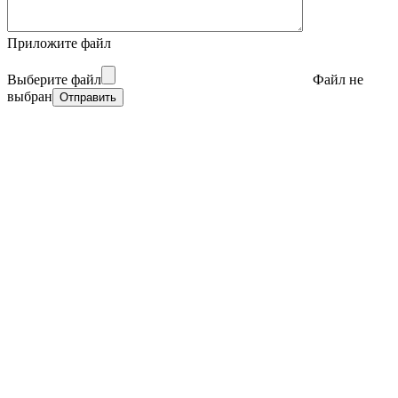
Приложите файл
Выберите файл
Файл не
выбран