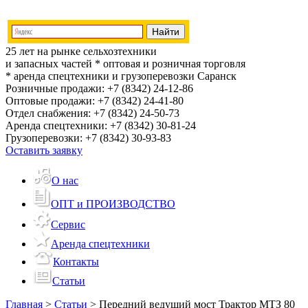
25 лет на рынке сельхозтехники
и запасных частей
* оптовая и розничная торговля
* аренда спецтехники и грузоперевозки
Саранск
Розничные продажи:
+7 (8342) 24-12-86
Оптовые продажи:
+7 (8342) 24-41-80
Отдел снабжения:
+7 (8342) 24-50-73
Аренда спецтехники:
+7 (8342) 30-81-24
Грузоперевозки:
+7 (8342) 30-93-83
Оставить заявку
О нас
ОПТ и ПРОИЗВОДСТВО
Сервис
Аренда спецтехники
Контакты
Статьи
Главная
>
Статьи
>
Передний ведущий мост Трактор МТЗ 80