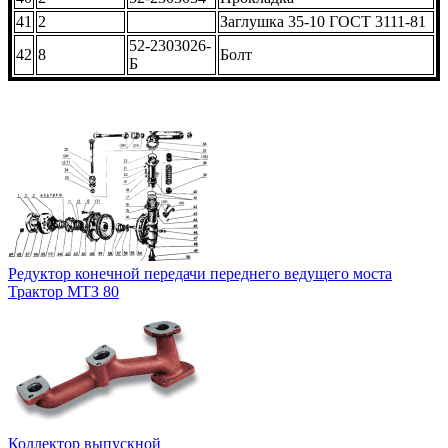
41
2
Заглушка 35-10 ГОСТ 3111-81
52-2303026-
42
8
Болт
Б
Редуктор конечной передачи переднего ведущего моста
Трактор МТЗ 80
Коллектор выпускной