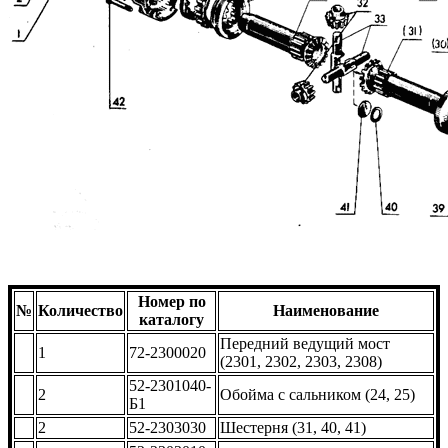
Номер по
№
Количество
Наименование
каталогу
Передний ведущий мост
1
72-2300020
(2301, 2302, 2303, 2308)
52-2301040-
2
Обойма с сальником (24, 25)
Б1
2
52-2303030
Шестерня (31, 40, 41)