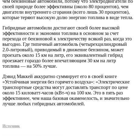
чем бензиновые автомобили, потому что электродвигатели по
своей природе более эффективны (около 80 процентов), чем
двигатели внутреннего сгорания (всего лишь 30 процентов),
которые теряют высокую долю энергию топлива в виде тепла.
Гибридные автомобили достигают своей более высокой
эффективности и экономии топлива в основном за счет
перехода от бензиновой к электричеству всякий раз, когда это
выгодно. Где типичный автомобиль (четырехцилиндровый
2.0-литровый), приводимый в движение бензином, может
проехать около 15 км на литр, его эквивалентный гибрид
проезжает гораздо более впечатляющим 30 км на литр
топлива — на 50% лучше.
Дэвид Маккей аккуратно суммирует его в своей книге
«Устойчивая энергия без горячего воздуха»: «Электрические
транспортные средства могут доставлять транспорт по цене
около 15 киловатт-часов (кВт-ч) на 100 км. Это в пять раз
эффективнее, чем наша базовая окаменелость, и значительно
лучше любых гибридных автомобилей.
Источник