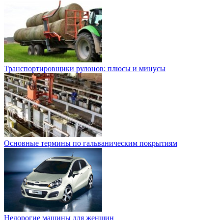
Транспортировщики рулонов: плюсы и минусы
Основные термины по гальваническим покрытиям
Недорогие машины для женщин