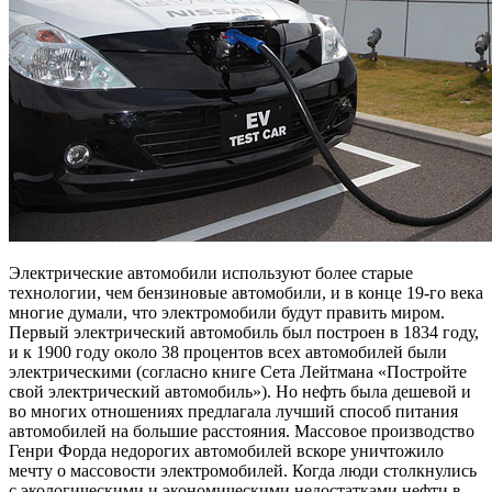
Электрические автомобили используют более старые
технологии, чем бензиновые автомобили, и в конце 19-го века
многие думали, что электромобили будут править миром.
Первый электрический автомобиль был построен в 1834 году,
и к 1900 году около 38 процентов всех автомобилей были
электрическими (согласно книге Сета Лейтмана «Постройте
свой электрический автомобиль»). Но нефть была дешевой и
во многих отношениях предлагала лучший способ питания
автомобилей на большие расстояния. Массовое производство
Генри Форда недорогих автомобилей вскоре уничтожило
мечту о массовости электромобилей. Когда люди столкнулись
с экологическими и экономическими недостатками нефти в