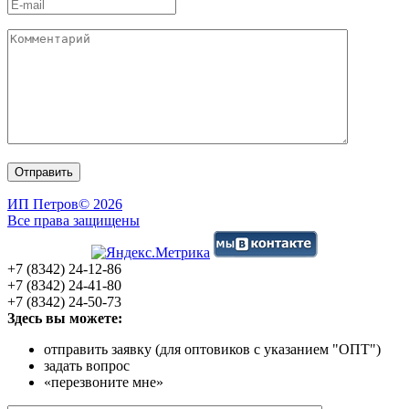
ИП Петров
© 2026
Все права защищены
+7 (8342) 24-12-86
+7 (8342) 24-41-80
+7 (8342) 24-50-73
Здесь вы можете:
отправить заявку (для оптовиков с указанием "ОПТ")
задать вопрос
«перезвоните мне»