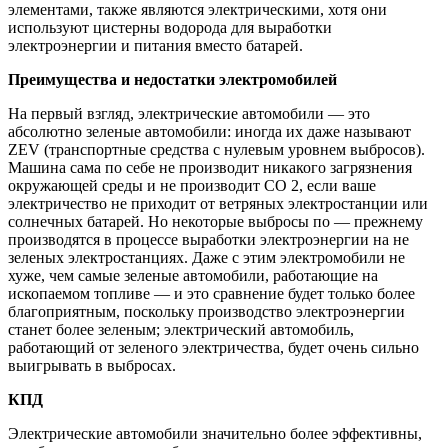
элементами, также являются электрическими, хотя они
используют цистерны водорода для выработки
электроэнергии и питания вместо батарей.
Преимущества и недостатки электромобилей
На первый взгляд, электрические автомобили — это
абсолютно зеленые автомобили: иногда их даже называют
ZEV (транспортные средства с нулевым уровнем выбросов).
Машина сама по себе не производит никакого загрязнения
окружающей среды и не производит CO 2, если ваше
электричество не приходит от ветряных электростанции или
солнечных батарей. Но некоторые выбросы по — прежнему
производятся в процессе выработки электроэнергии на не
зеленых электростанциях. Даже с этим электромобили не
хуже, чем самые зеленые автомобили, работающие на
ископаемом топливе — и это сравнение будет только более
благоприятным, поскольку производство электроэнергии
станет более зеленым; электрический автомобиль,
работающий от зеленого электричества, будет очень сильно
выигрывать в выбросах.
КПД
Электрические автомобили значительно более эффективны,