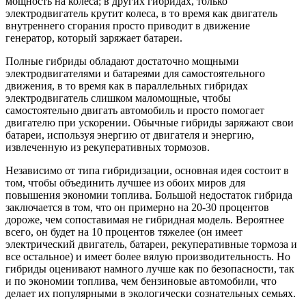
мощность на колеса; в других гибридах, только
электродвигатель крутит колеса, в то время как двигатель
внутреннего сгорания просто приводит в движение
генератор, который заряжает батареи.
Полные гибриды обладают достаточно мощными
электродвигателями и батареями для самостоятельного
движения, в то время как в параллельных гибридах
электродвигатель слишком маломощные, чтобы
самостоятельно двигать автомобиль и просто помогает
двигателю при ускорении. Обычные гибриды заряжают свои
батареи, используя энергию от двигателя и энергию,
извлеченную из рекуперативных тормозов.
Независимо от типа гибридизации, основная идея состоит в
том, чтобы объединить лучшее из обоих миров для
повышения экономии топлива. Большой недостаток гибрида
заключается в том, что он примерно на 20-30 процентов
дороже, чем сопоставимая не гибридная модель. Вероятнее
всего, он будет на 10 процентов тяжелее (он имеет
электрический двигатель, батареи, рекуперативные тормоза и
все остальное) и имеет более вялую производительность. Но
гибриды оценивают намного лучше как по безопасности, так
и по экономии топлива, чем бензиновые автомобили, что
делает их популярными в экологически сознательных семьях.