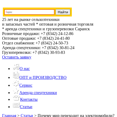
25 лет на рынке сельхозтехники
и запасных частей
* оптовая и розничная торговля
* аренда спецтехники и грузоперевозки
Саранск
Розничные продажи:
+7 (8342) 24-12-86
Оптовые продажи:
+7 (8342) 24-41-80
Отдел снабжения:
+7 (8342) 24-50-73
Аренда спецтехники:
+7 (8342) 30-81-24
Грузоперевозки:
+7 (8342) 30-93-83
Оставить заявку
О нас
ОПТ и ПРОИЗВОДСТВО
Сервис
Аренда спецтехники
Контакты
Статьи
Главная
>
Статьи
>
Почему мир переходит на электромобили?