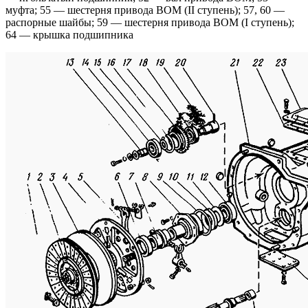
муфта; 55 — шестерня привода ВОМ (II ступень); 57, 60 —
распорные шайбы; 59 — шестерня привода ВОМ (I ступень);
64 — крышка подшипника