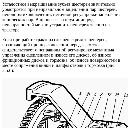
Усталостное выкрашивание зубьев шестерен значительно
убыстряется при неправильном зацеплении пар шестерен,
неполном их включении, неточной регулировке зацепления
конических пар. В процессе эксплуатации ряд
неисправностей можно устранить непосредственно на
тракторе.
Если при работе трактора слышен скрежет шестерен,
возникающий при переключении передач, то это
свидетельствует о неправильной регулировке механизма
управления сцеплением и износе его дисков, об износе
фрикционных дисков и тормозка, об износе поверхностей в
месте сопряжения вилки и цапфы отводки тормозка (рис.
2.5.6).