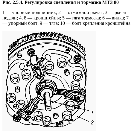
Рис. 2.5.4. Регулировка сцепления и тормозка МТЗ-80
1 — упорный подшипник; 2 — отжимной рычаг; 3 — рычаг
педали; 4, 8 — кронштейны; 5 — тяга тормозка; 6 — вилка; 7
— упорный болт; 9 — тяга; 10 — болт крепления кронштейна