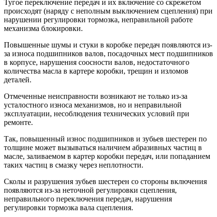
Тугое переключение передач и их включение со скрежетом
происходят (наряду с неполным выключением сцепления) при
нарушении регулировки тормозка, неправильной работе
механизма блокировки.
Повышенные шумы и стуки в коробке передач появляются из-
за износа подшипников валов, посадочных мест подшипников
в корпусе, нарушения соосности валов, недостаточного
количества масла в картере коробки, трещин и изломов
деталей.
Отмеченные неисправности возникают не только из-за
усталостного износа механизмов, но и неправильной
эксплуатации, несоблюдения технических условий при
ремонте.
Так, повышенный износ подшипников и зубьев шестерен по
толщине может вызываться наличием абразивных частиц в
масле, заливаемом в картер коробки передач, или попаданием
таких частиц в смазку через неплотности.
Сколы и разрушения зубьев шестерен со стороны включения
появляются из-за неточной регулировки сцепления,
неправильного переключения передач, нарушения
регулировки тормозка вала сцепления.