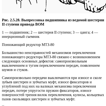
Рис. 2.5.28. Выпрессовка подшипника из ведомой шестерни
II ступени привода ВОМ
1 — подшипник; 2 — шестерня II ступени; 3 — цанга; 4 —
инерционный съемник
Понижающий редуктор МТЗ-80
Большинство неисправностей механизмов переключения
понижающего редуктора МТЗ-80 связано с возникновением
следующих основных дефектов: самопроизвольным
выключением и тугим переключением передач, появлением
шумов и стуков.
Самопроизвольно передачи выключаются при износе и сколе
зубьев шестерен и зубчатых муфт, износе фиксаторов и
углублений под них на валиках механизма переключения
передач, потере упругости пружин фиксаторов, износе
поверхностей трения вилок переключения, кулисы, кольцевых
пазов скользящих шестерен и зубчатых муфт.