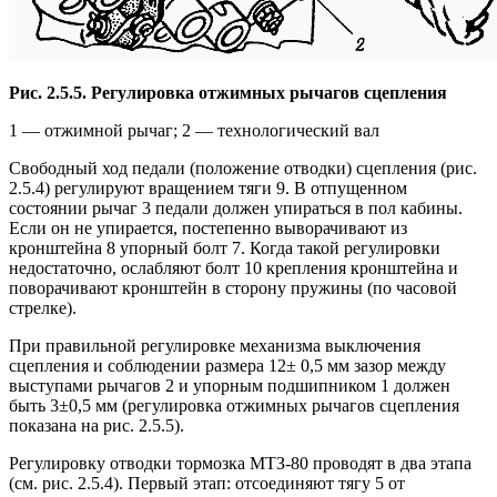
Рис. 2.5.5. Регулировка отжимных рычагов сцепления
1 — отжимной рычаг; 2 — технологический вал
Свободный ход педали (положение отводки) сцепления (рис.
2.5.4) регулируют вращением тяги 9. В отпущенном
состоянии рычаг 3 педали должен упираться в пол кабины.
Если он не упирается, постепенно выворачивают из
кронштейна 8 упорный болт 7. Когда такой регулировки
недостаточно, ослабляют болт 10 крепления кронштейна и
поворачивают кронштейн в сторону пружины (по часовой
стрелке).
При правильной регулировке механизма выключения
сцепления и соблюдении размера 12± 0,5 мм зазор между
выступами рычагов 2 и упорным подшипником 1 должен
быть 3±0,5 мм (регулировка отжимных рычагов сцепления
показана на рис. 2.5.5).
Регулировку отводки тормозка МТЗ-80 проводят в два этапа
(см. рис. 2.5.4). Первый этап: отсоединяют тягу 5 от