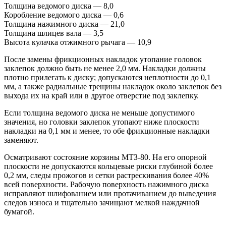
Толщина ведомого диска — 8,0
Коробление ведомого диска — 0,6
Толщина нажимного диска — 21,0
Толщина шлицев вала — 3,5
Высота кулачка отжимного рычага — 10,9
После замены фрикционных накладок утопание головок
заклепок должно быть не менее 2,0 мм. Накладки должны
плотно прилегать к диску; допускаются неплотности до 0,1
мм, а также радиальные трещины накладок около заклепок без
выхода их на край или в другое отверстие под заклепку.
Если толщина ведомого диска не меньше допустимого
значения, но головки заклепок утопают ниже плоскости
накладки на 0,1 мм и менее, то обе фрикционные накладки
заменяют.
Осматривают состояние корзины МТЗ-80. На его опорной
плоскости не допускаются кольцевые риски глубиной более
0,2 мм, следы прожогов и сетки растрескивания более 40%
всей поверхности. Рабочую поверхность нажимного диска
исправляют шлифованием или протачиванием до выведения
следов износа и тщательно зачищают мелкой наждачной
бумагой.