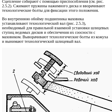
Сцепление собирают с помощью приспособления (см. рис.
2.5.2). Сжимают пружины нажимного диска и вворачивают
технологические болты для фиксации этого положения.
Во внутреннюю обойму подшипника маховика
устанавливают технологический вал (рис. 2.5.3),
необходимый для правильной взаимной установки шлицевых
ступиц ведомых дисков и обеспечения их соосности с
маховиком. Выворачивают технологические болты из кожуха
и вынимают технологический шлицевый вал.