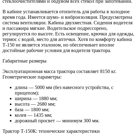
стеклоочистителями и обдувом всех стекол при запотевании.
В кабине устанавливается отопитель для работы в холодное
время года. Имеется шумо- и виброизоляция. Предусмотрена
система вентиляции. Кабина двухместная. Сидения водителя
и пассажира мягкие. Водительское подрессорено,
регулируется по высоте. Есть освещение, крючки для одежды,
термос с водой, место для аптечки. Хотя по комфорту кабина
Т-150 не является эталоном, но обеспечивает вполне
достойные рабочие условия для водителя трактора.
Габаритные размеры
Эксплуатационная масса трактора составляет 8150 кг.
Геометрические параметры:
длина — 5000 мм (без навесного устройства, с
прицепом);
ширина — 1880 мм;
высота — 2680 мм;
база — 1800 мм;
колея — 1435 мм;
дорожный просвет — минимум 300 мм.
Трактор Т-150К: технические характеристики