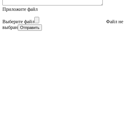
Приложите файл
Выберите файл
Файл не
выбран