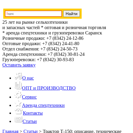
25 лет на рынке сельхозтехники
и запасных частей
* оптовая и розничная торговля
* аренда спецтехники и грузоперевозки
Саранск
Розничные продажи:
+7 (8342) 24-12-86
Оптовые продажи:
+7 (8342) 24-41-80
Отдел снабжения:
+7 (8342) 24-50-73
Аренда спецтехники:
+7 (8342) 30-81-24
Грузоперевозки:
+7 (8342) 30-93-83
Оставить заявку
О нас
ОПТ и ПРОИЗВОДСТВО
Сервис
Аренда спецтехники
Контакты
Статьи
Главная
>
Статьи
>
Трактор Т-150: описание, технические