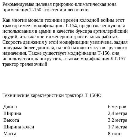
Рекомендуемая целевая природно-климатическая зона
применения Т-150 это степи и лесостепи.
Как многие модели техники времён холодной войны этот
трактор имеет модификацию Т-154, предназначенную для
использования в армии в качестве буксира артиллерийский
орудий, а также при инженерно-строительных работах.
Скорость движения у этой модификации увеличена, задняя
полурама более длинная, на ней находится кузов грузового
назначения. Также существует модификация Т-156, она
используется как погрузчик, а также модификация ЛТ-157
трактор трелевочный.
Технические характеристики трактора Т-150К:
Длина
6 метров
Ширина
2,4 метра
Высота
3,2 метра
Ширина колеи
1,7 метра
Масса
8 тонн