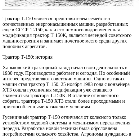
Трактор Т-150 является представителем семейства
отечественных энергонасыщенных машин, разработанных
еще в СССР. Т-150, как и его немного видоизмененная
модификация трактор Т-150К, является легендой советского
машиностроения и занимает почетное место среди других
подобных агрегатов.
Трактор Т-150: история
Харьковский тракторный завод начал свою деятельность в
1930 году. Производство работает и сегодня. Но особенный
интерес представляют советские машины. Одно из таких
машин стал трактор Т-150. 25 ноября 1983 года с конвейера
ХТЗ сошла гусеничная модификация уже ставшего
знаменитым трактора Т-150К. В отличие от колесного
собрата, трактора Т-150 ХТЗ стали более проходимыми и
приспособленными к тяжелым условиям.
Гусеничный трактор Т-150 отличался от колесного только
устройством ходовой системы и механизмом переключения
передач. Разработка новой техники была обусловлена
потребностями сельского хозяйства. Агрономы нуждались в