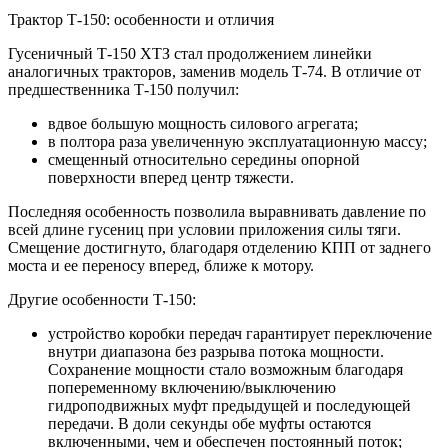
Трактор Т-150: особенности и отличия
Гусеничный Т-150 ХТЗ стал продолжением линейки
аналогичных тракторов, заменив модель Т-74. В отличие от
предшественника Т-150 получил:
вдвое большую мощность силового агрегата;
в полтора раза увеличенную эксплуатационную массу;
смещенный относительно середины опорной
поверхности вперед центр тяжести.
Последняя особенность позволила выравнивать давление по
всей длине гусениц при условии приложения силы тяги.
Смещение достигнуто, благодаря отделению КПП от заднего
моста и ее переносу вперед, ближе к мотору.
Другие особенности Т-150:
устройство коробки передач гарантирует переключение
внутри диапазона без разрыва потока мощности.
Сохранение мощности стало возможным благодаря
попеременному включению/выключению
гидроподвижных муфт предыдущей и последующей
передачи. В доли секунды обе муфты остаются
включенными, чем и обеспечен постоянный поток;