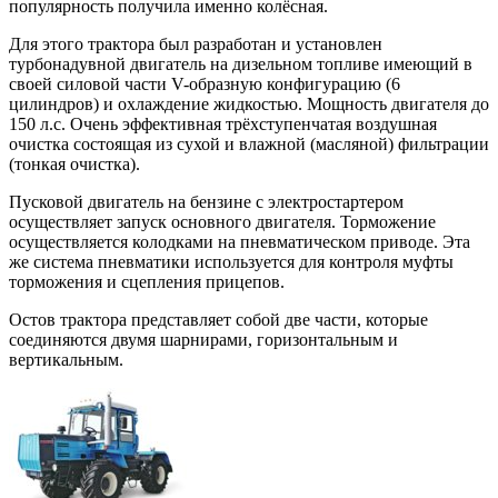
популярность получила именно колёсная.
Для этого трактора был разработан и установлен
турбонадувной двигатель на дизельном топливе имеющий в
своей силовой части V-образную конфигурацию (6
цилиндров) и охлаждение жидкостью. Мощность двигателя до
150 л.с. Очень эффективная трёхступенчатая воздушная
очистка состоящая из сухой и влажной (масляной) фильтрации
(тонкая очистка).
Пусковой двигатель на бензине с электростартером
осуществляет запуск основного двигателя. Торможение
осуществляется колодками на пневматическом приводе. Эта
же система пневматики используется для контроля муфты
торможения и сцепления прицепов.
Остов трактора представляет собой две части, которые
соединяются двумя шарнирами, горизонтальным и
вертикальным.