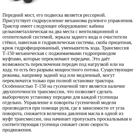
Передний мост, его подвеска является рессорной.
Присутствует гидроусиление механизма рулевого управления.
Трактор имеет следующее оборудование: кабина
цельнометаллическая на два места с вентиляционной и
отопительной системой, зеркала заднего вида и очистители
стёкол, навесная и гидравлическая системы, скоба прицепная,
крюк гидрофицированный, уменьшитель хода. Трансмиссия
Т-150 механическая с поджимаемыми гидроприводом
муфтами, которые переключают передачи. Это даёт
возможность переключения передач под нагрузкой или на
ходу, то есть без разрыва мощностного потока. Существующие
режимы, например задний ход или медленный, могут
переключатся только при полной остановке трактора.
Особенностью Т-150 на гусеничной тяге является наличие
двухпоточности трансмиссии, что позволяет сделать
выборочную установку передачи для каждой гусеницы
отдельно. Управление и повороты гусеничной модели
производится при помощи руля, где в зависимости от угла
поворота, снижается величина давления масла в одной из
муфт трансмиссии, она начинает пропускать проскальзывая и
соответствующая гусеница снижает свою скорость
продвижения.