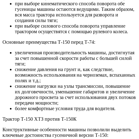
при выборе кинематического способа поворота обе
гусеницы машины остаются ведущими. Таким образом,
вся масса трактора используется для разворота и
создания силы тяги;
при выборе силового способа поворота управление
трактором осуществятся с помощью рулевого колеса.
Основные преимущества Т-150 перед Т-74:
увеличенная производительность машины, достигнутая
за счет повышенной скорости работы с большей силой
тяги;
снижение давления на грунт и, как следствие,
возможность использования на черноземах, вспаханных
полях и т.д.;
снижение нагрузки на узлы трансмиссии, повышение
их долговечности, уменьшение габаритов и увеличение
дорожного просвета за счет использования двух потоков
передачи мощности;
более комфортные условия труда для водителя.
Трактор Т-150 ХТЗ против Т-150К
Конструктивные особенности машины позволили выделить
ключевые достоинства гусеничной версии Т-150: