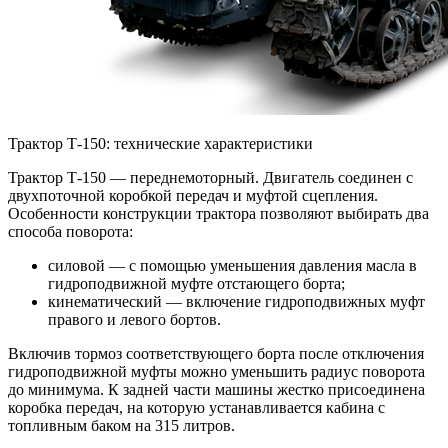
Трактор Т-150: технические характеристики
Трактор Т-150 — переднемоторный. Двигатель соединен с
двухпоточной коробкой передач и муфтой сцепления.
Особенности конструкции трактора позволяют выбирать два
способа поворота:
силовой — с помощью уменьшения давления масла в
гидроподвижной муфте отстающего борта;
кинематический — включение гидроподвижных муфт
правого и левого бортов.
Включив тормоз соответствующего борта после отключения
гидроподвижной муфты можно уменьшить радиус поворота
до минимума. К задней части машины жестко присоединена
коробка передач, на которую устанавливается кабина с
топливным баком на 315 литров.