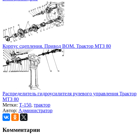
Корпус сцепления. Привод ВОМ. Трактор МТЗ 80
Распределитель гидроусилителя рулевого управления Трактор
МТЗ 80
Метки:
Т-150
,
трактор
Автор:
Администратор
Комментарии