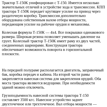
Трактор Т-150К унифицирован с Т-150. Имеется несколько
значительных отличий в устройстве хода и трансмиссии. КПП
трактора Т-150К передает крутящее усилие на привод через
раздаточную коробку. Трансмиссия дополнительно
оборудована собственным валом отбора мощности,
передающим усилие на рабочие орудия и механизмы.
Колесная формула Т-150К — 4х4. Все покрышки одинакового
размера. Широкая резина позволяет уменьшать давление на
грунт. Колесный трактор Т-150К имеет раму из двух частей,
соединенных шарнирами. Конструкция трактора
обеспечивает возможность поворота в горизонтальной
плоскости.
На передней полураме располагается двигатель, заправочный
бак, коробка передач и кабина. На второй части рамы
закрепляется навесная система для закрепления орудий. Оба
моста трактора являются ведущими. При необходимости
зданий можно отключить.
Грузоподъемность навесной системы трактора Т-150
составляет 3500 кгс. Навесное устройство заднее
двухточечное или трехточечное. Вал отбора мощности —