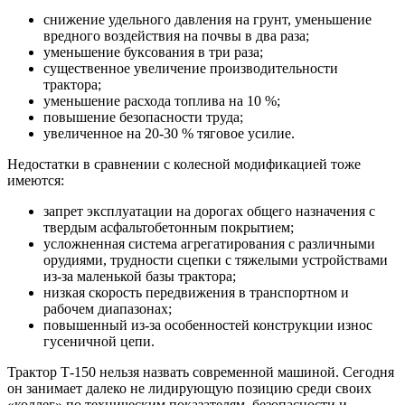
снижение удельного давления на грунт, уменьшение
вредного воздействия на почвы в два раза;
уменьшение буксования в три раза;
существенное увеличение производительности
трактора;
уменьшение расхода топлива на 10 %;
повышение безопасности труда;
увеличенное на 20-30 % тяговое усилие.
Недостатки в сравнении с колесной модификацией тоже
имеются:
запрет эксплуатации на дорогах общего назначения с
твердым асфальтобетонным покрытием;
усложненная система агрегатирования с различными
орудиями, трудности сцепки с тяжелыми устройствами
из-за маленькой базы трактора;
низкая скорость передвижения в транспортном и
рабочем диапазонах;
повышенный из-за особенностей конструкции износ
гусеничной цепи.
Трактор Т-150 нельзя назвать современной машиной. Сегодня
он занимает далеко не лидирующую позицию среди своих
«коллег» по техническим показателям, безопасности и