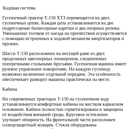
Ходовая система
Гусеничный трактор Т-150 ХТЗ перемещается на двух
гусеничных цепях. Каждая цепь устанавливается на две
подрессорные балансирные каретки и два опорных ролика.
Уменьшение толчков от наезда на препятствия осуществляется
с помощью встроенных в ходовой механизм амортизаторов и
пружин.
Шасси Т-150 расположено на несущей раме из двух
продольных швеллерных лонжеронов, соединенных
поперечными стальными брусьями. Гусеничная машина имеет
рулевое управление поворотами. На каждую гусеницу
возможно включение отдельной передачи. Эта особенность
обеспечивает разворот машины практически на месте.
Кабина
На современных тракторах Т-150 на гусеничном ходу
устанавливаются комфортные кабины на жестком каркасном
основании. Кабина полностью герметизирована и защищена
от воздействия внешней среды. Круговое остекление
улучшает обзорность. На фронтальной части расположен
солнцезащитный козырек. Стекла оборудованы