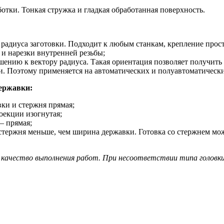
тки. Тонкая стружка и гладкая обработанная поверхность.
 радиуса заготовки. Подходит к любым станкам, крепление прост
и нарезки внутренней резьбы;
шению к вектору радиуса. Такая ориентация позволяет получить 
. Поэтому применяется на автоматических и полуавтоматически
ержавки:
вки и стержня прямая;
оекции изогнутая;
– прямая;
тержня меньше, чем ширина державки. Готовка со стержнем може
качество выполнения работ. При несоответствии типа головки 