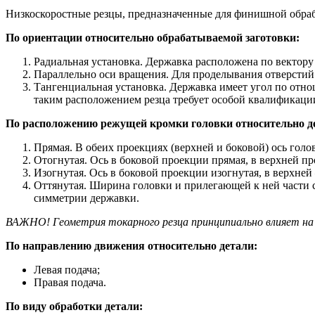
Низкоскоростные резцы, предназначенные для финишной обрабо
По ориентации относительно обрабатываемой заготовки:
Радиальная установка. Державка расположена по вектору
Параллельно оси вращения. Для проделывания отверстий 
Тангенциальная установка. Державка имеет угол по отно
таким расположением резца требует особой квалификации
По расположению режущей кромки головки относительно д
Прямая. В обеих проекциях (верхней и боковой) ось голо
Отогнутая. Ось в боковой проекции прямая, в верхней пр
Изогнутая. Ось в боковой проекции изогнутая, в верхней 
Оттянутая. Ширина головки и прилегающей к ней части с
симметрии державки.
ВАЖНО! Геометрия токарного резца принципиально влияет на 
По направлению движения относительно детали:
Левая подача;
Правая подача.
По виду обработки детали: