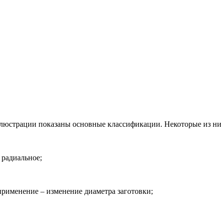
иллюстрации показаны основные классификации. Некоторые из н
 радиальное;
применение – изменение диаметра заготовки;