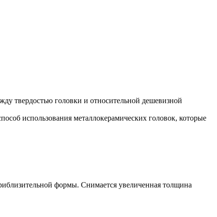
ежду твердостью головки и относительной дешевизной
пособ использования металлокерамических головок, которые
приблизительной формы. Снимается увеличенная толщина