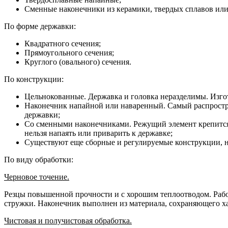
Сменные наконечники из керамики, твердых сплавов или
По форме державки:
Квадратного сечения;
Прямоугольного сечения;
Круглого (овального) сечения.
По конструкции:
Цельнокованные. Державка и головка неразделимы. Изго
Наконечник напайной или наваренный. Самый распростра
державки;
Со сменными наконечниками. Режущий элемент крепится
нельзя напаять или приварить к державке;
Существуют еще сборные и регулируемые конструкции, н
По виду обработки:
Черновое точение.
Резцы повышенной прочности и с хорошим теплоотводом. Рабо
стружки. Наконечник выполнен из материала, сохраняющего ха
Чистовая и получистовая обработка.