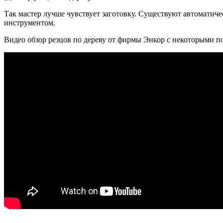
Так мастер лучше чувствует заготовку. Существуют автоматич
инструментом.
Видео обзор резцов по дереву от фирмы Энкор с некоторыми п