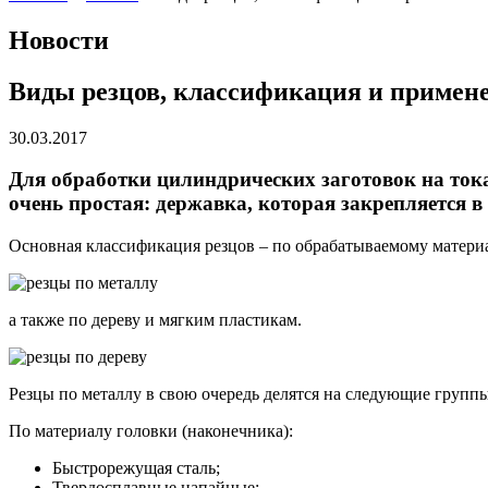
Новости
Виды резцов, классификация и примен
30.03.2017
Для обработки цилиндрических заготовок на ток
очень простая: державка, которая закрепляется в
Основная классификация резцов – по обрабатываемому материа
а также по дереву и мягким пластикам.
Резцы по металлу в свою очередь делятся на следующие группы
По материалу головки (наконечника):
Быстрорежущая сталь;
Твердосплавные напайные;