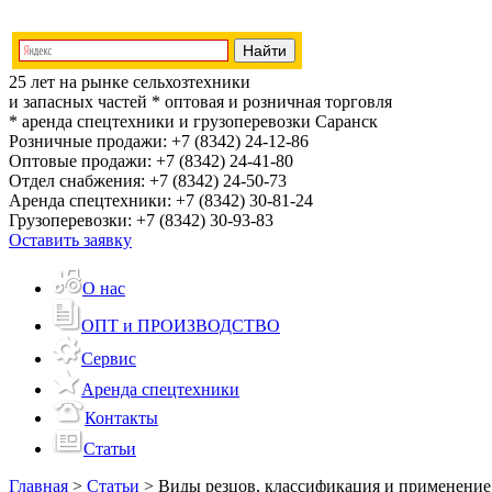
25 лет на рынке сельхозтехники
и запасных частей
* оптовая и розничная торговля
* аренда спецтехники и грузоперевозки
Саранск
Розничные продажи:
+7 (8342) 24-12-86
Оптовые продажи:
+7 (8342) 24-41-80
Отдел снабжения:
+7 (8342) 24-50-73
Аренда спецтехники:
+7 (8342) 30-81-24
Грузоперевозки:
+7 (8342) 30-93-83
Оставить заявку
О нас
ОПТ и ПРОИЗВОДСТВО
Сервис
Аренда спецтехники
Контакты
Статьи
Главная
>
Статьи
>
Виды резцов, классификация и применение