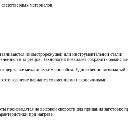
 сверхтвердых материалов.
тавливаются из быстрорежущей или инструментальной стали;
ненный вид резцов. Технология позволяет сохранить баланс м
 к державке механическим способом. Единственно возможный с
о это развитие варианта со сменными наконечниками.
ты производятся на высокой скорости для придания заготовке 
рактеристики при нагреве.