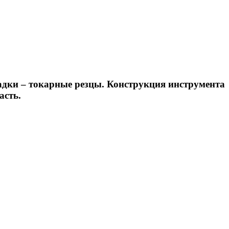
адки – токарные резцы. Конструкция инструмента
асть.