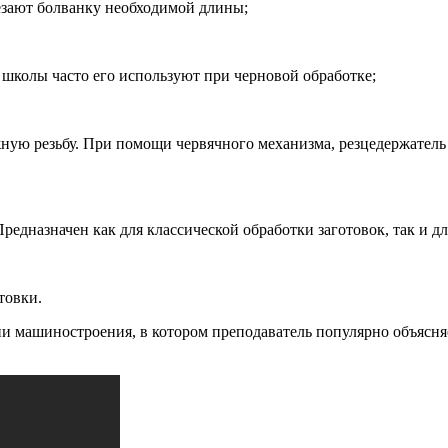
езают болванку необходимой длины;
 школы часто его используют при черновой обработке;
ную резьбу. При помощи червячного механизма, резцедержатель
редназначен как для классической обработки заготовок, так и дл
товки.
ии машиностроения, в котором преподаватель популярно объясн