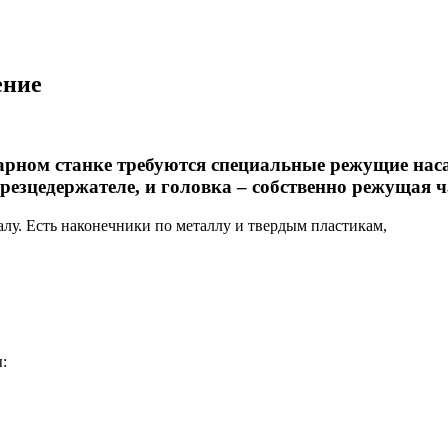
ение
арном станке требуются специальные режущие нас
 резцедержателе, и головка – собственно режущая ч
лу. Есть наконечники по металлу и твердым пластикам,
: