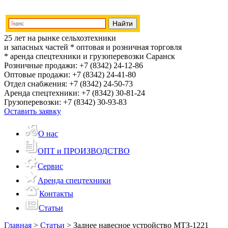
25 лет на рынке сельхозтехники
и запасных частей
* оптовая и розничная торговля
* аренда спецтехники и грузоперевозки
Саранск
Розничные продажи:
+7 (8342) 24-12-86
Оптовые продажи:
+7 (8342) 24-41-80
Отдел снабжения:
+7 (8342) 24-50-73
Аренда спецтехники:
+7 (8342) 30-81-24
Грузоперевозки:
+7 (8342) 30-93-83
Оставить заявку
О нас
ОПТ и ПРОИЗВОДСТВО
Сервис
Аренда спецтехники
Контакты
Статьи
Главная
>
Статьи
>
Заднее навесное устройство МТЗ-1221