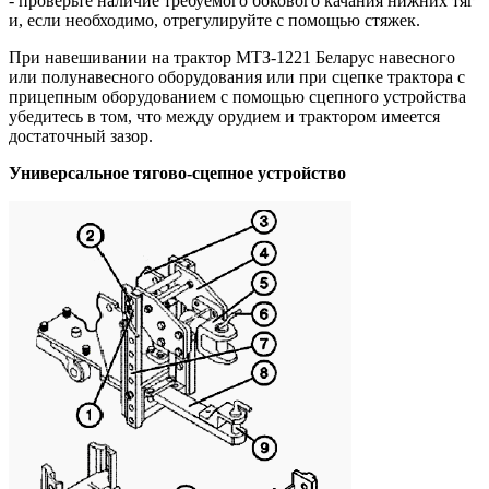
- проверьте наличие требуемого бокового качания нижних тяг
и, если необходимо, отрегулируйте с помощью стяжек.
При навешивании на трактор МТЗ-1221 Беларус навесного
или полунавесного оборудования или при сцепке трактора с
прицепным оборудованием с помощью сцепного устройства
убедитесь в том, что между орудием и трактором имеется
достаточный зазор.
Универсальное тягово-сцепное устройство