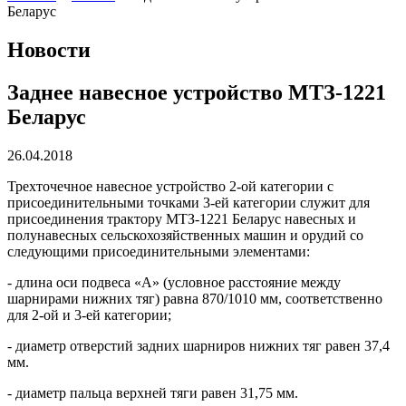
Беларус
Новости
Заднее навесное устройство МТЗ-1221
Беларус
26.04.2018
Трехточечное навесное устройство 2-ой категории с
присоединительными точками 3-ей категории служит для
присоединения трактору МТЗ-1221 Беларус навесных и
полунавесных сельскохозяйственных машин и орудий со
следующими присоединительными элементами:
- длина оси подвеса «А» (условное расстояние между
шарнирами нижних тяг) равна 870/1010 мм, соответственно
для 2-ой и 3-ей категории;
- диаметр отверстий задних шарниров нижних тяг равен 37,4
мм.
- диаметр пальца верхней тяги равен 31,75 мм.