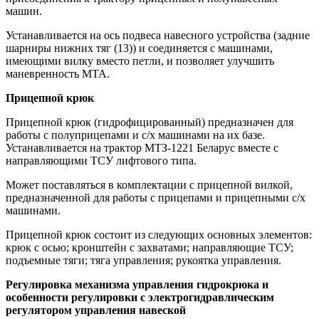
машин.
Устанавливается на ось подвеса навесного устройства (задние
шарниры нижних тяг (13)) и соединяется с машинами,
имеющими вилку вместо петли, и позволяет улучшить
маневренность МТА.
Прицепной крюк
Прицепной крюк (гидрофицированный) предназначен для
работы с полуприцепами и с/х машинами на их базе.
Устанавливается на трактор МТЗ-1221 Беларус вместе с
направляющими ТСУ лифтового типа.
Может поставляться в комплектации с прицепной вилкой,
предназначенной для работы с прицепами и прицепными с/х
машинами.
Прицепной крюк состоит из следующих основных элементов:
крюк с осью; кронштейн с захватами; направляющие ТСУ;
подъемные тяги; тяга управления; рукоятка управления.
Регулировка механизма управления гидрокрюка и
особенности регулировки с электрогидравлическим
регулятором управления навеской