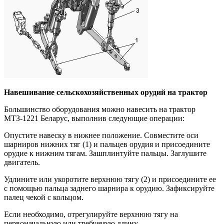
Навешивание сельскохозяйственных орудий на трактор
Большинство оборудования можно навесить на трактор
МТЗ-1221 Беларус, выполнив следующие операции:
Опустите навеску в нижнее положение. Совместите оси
шарниров нижних тяг (1) и пальцев орудия и присоедините
орудие к нижним тягам. Зашплинтуйте пальцы. Заглушите
двигатель.
Удлините или укоротите верхнюю тягу (2) и присоедините ее
с помощью пальца заднего шарнира к орудию. Зафиксируйте
палец чекой с кольцом.
Если необходимо, отрегулируйте верхнюю тягу на
первоначальную или требуемую длину.