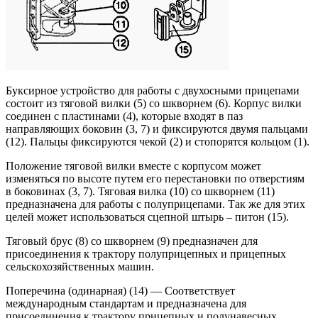
Буксирное устройство для работы с двухосными прицепами
состоит из тяговой вилки (5) со шкворнем (6). Корпус вилки
соединен с пластинами (4), которые входят в паз
направляющих боковин (3, 7) и фиксируются двумя пальцами
(12). Пальцы фиксируются чекой (2) и стопорятся кольцом (1).
Положение тяговой вилки вместе с корпусом может
изменяться по высоте путем его перестановки по отверстиям
в боковинах (3, 7). Тяговая вилка (10) со шкворнем (11)
предназначена для работы с полуприцепами. Так же для этих
целей может использоваться сцепной штырь – питон (15).
Тяговый брус (8) со шкворнем (9) предназначен для
присоединения к трактору полуприцепных и прицепных
сельскохозяйственных машин.
Поперечина (одинарная) (14) — Соответствует
международным стандартам и предназначена для
присоединения к трактору прицепных и полунавесных