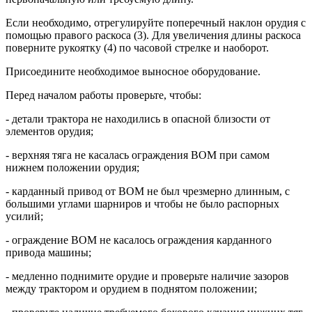
Если необходимо, отрегулируйте поперечный наклон орудия с
помощью правого раскоса (3). Для увеличения длины раскоса
поверните рукоятку (4) по часовой стрелке и наоборот.
Присоедините необходимое выносное оборудование.
Перед началом работы проверьте, чтобы:
- детали трактора не находились в опасной близости от
элементов орудия;
- верхняя тяга не касалась ограждения ВОМ при самом
нижнем положении орудия;
- карданный привод от ВОМ не был чрезмерно длинным, с
большими углами шарниров и чтобы не было распорных
усилий;
- ограждение ВОМ не касалось ограждения карданного
привода машины;
- медленно поднимите орудие и проверьте наличие зазоров
между трактором и орудием в поднятом положении;