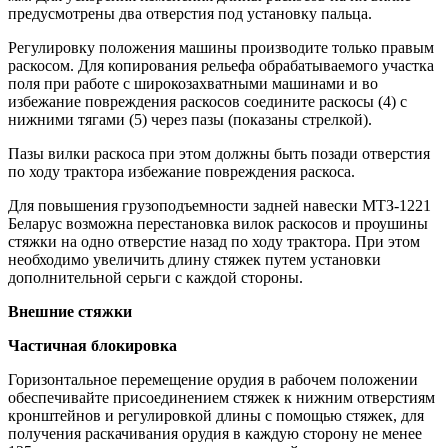
предусмотрены два отверстия под установку пальца.
Регулировку положения машины производите только правым
раскосом. Для копирования рельефа обрабатываемого участка
поля при работе с широкозахватными машинами и во
избежание повреждения раскосов соедините раскосы (4) с
нижними тягами (5) через пазы (показаны стрелкой).
Пазы вилки раскоса при этом должны быть позади отверстия
по ходу трактора избежание повреждения раскоса.
Для повышения грузоподъемности задней навески МТЗ-1221
Беларус возможна перестановка вилок раскосов и проушины
стяжки на одно отверстие назад по ходу трактора. При этом
необходимо увеличить длину стяжек путем установки
дополнительной серьги с каждой стороны.
Внешние стяжки
Частичная блокировка
Горизонтальное перемещение орудия в рабочем положении
обеспечивайте присоединением стяжек к нижним отверстиям
кронштейнов и регулировкой длины с помощью стяжек, для
получения раскачивания орудия в каждую сторону не менее