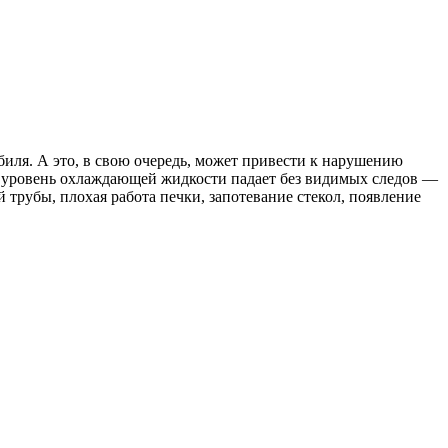
обиля. А это, в свою очередь, может привести к нарушению
и уровень охлаждающей жидкости падает без видимых следов —
трубы, плохая работа печки, запотевание стекол, появление