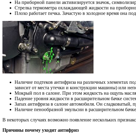
На приборной панели активизируется значок, символизи
Стрелка термометра охлаждающей жидкости на приборной
Плохо работает печка. Зачастую в холодное время она под
Наличие подтеков антифриза на различных элементах подк
зависит от места утечки и конструкции машины) или неп
Мокрый пол в салоне. При этом жидкость на ощупь масл
Падение уровня жидкости в расширительном бачке систе
Запах антифриза в салоне автомобиля. Он сладковатый, 
Наличие пенообразной эмульсии в расширительном бачке
В некоторых случаях возможно появление нескольких признаков
Причины почему уходит антифриз