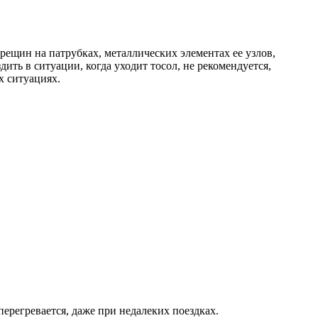
трещин на патрубках, металлических элементах ее узлов,
ить в ситуации, когда уходит тосол, не рекомендуется,
х ситуациях.
ерегревается, даже при недалеких поездках.