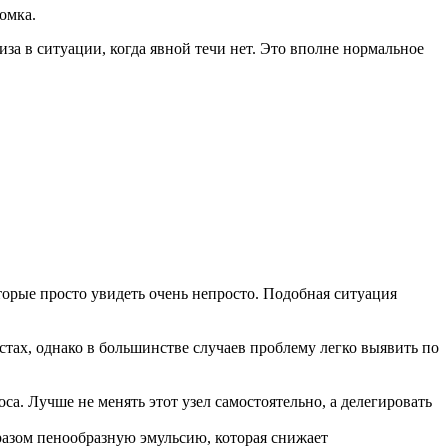
омка.
а в ситуации, когда явной течи нет. Это вполне нормальное
рые просто увидеть очень непросто. Подобная ситуация
тах, однако в большинстве случаев проблему легко выявить по
са. Лучше не менять этот узел самостоятельно, а делегировать
разом пенообразную эмульсию, которая снижает