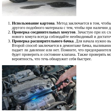
Использование картона
. Метод заключается в том, что
другого подобного материала с тем, чтобы при наличии д
Проверка соединительных хомутов
. Зачастую при их с
нового хомута всегда соблюдайте необходимый и достато
Проверка расширительного бачка
. Для начала нужно вы
Второй способ заключается в демонтаже бачка, выливания 
падает ли давление или нет. Помните, что предохраните
будет проверить и состояние клапана. Также проверять м
вероятность, что течь обнаружит себя быстрее.