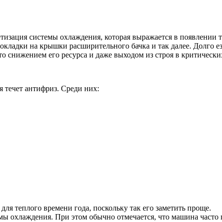
метизация системы охлаждения, которая выражается в появлении 
кладки на крышки расширительного бачка и так далее. Долго езд
ато снижением его ресурса и даже выходом из строя в критически
я течет антифриз. Среди них:
ля теплого времени года, поскольку так его заметить проще.
ы охлаждения. При этом обычно отмечается, что машина часто п