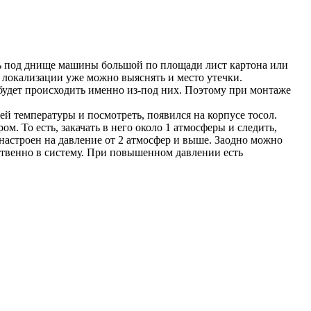
ать под днище машины большой по площади лист картона или
о локализации уже можно выяснять и место утечки.
 будет происходить именно из-под них. Поэтому при монтаже
чей температуры и посмотреть, появился на корпусе тосол.
м. То есть, закачать в него около 1 атмосферы и следить,
настроен на давление от 2 атмосфер и выше. Заодно можно
дственно в систему. При повышенном давлении есть