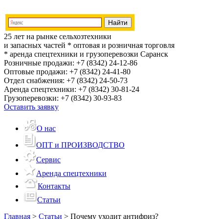
25 лет на рынке сельхозтехники
и запасных частей
* оптовая и розничная торговля
* аренда спецтехники и грузоперевозки
Саранск
Розничные продажи:
+7 (8342) 24-12-86
Оптовые продажи:
+7 (8342) 24-41-80
Отдел снабжения:
+7 (8342) 24-50-73
Аренда спецтехники:
+7 (8342) 30-81-24
Грузоперевозки:
+7 (8342) 30-93-83
Оставить заявку
О нас
ОПТ и ПРОИЗВОДСТВО
Сервис
Аренда спецтехники
Контакты
Статьи
Главная
>
Статьи
>
Почему уходит антифриз?