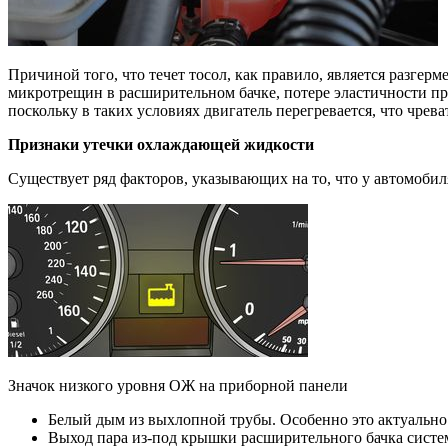
Причиной того, что течет тосол, как правило, является разгер
микротрещин в расширительном бачке, потере эластичности про
поскольку в таких условиях двигатель перегревается, что чрев
Признаки утечки охлаждающей жидкости
Существует ряд факторов, указывающих на то, что у автомобил
Значок низкого уровня ОЖ на приборной панели
Белый дым из выхлопной трубы. Особенно это актуально д
Выход пара из-под крышки расширительного бачка систем